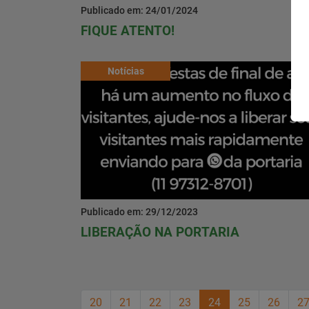
Publicado em: 24/01/2024
FIQUE ATENTO!
Notícias
Publicado em: 29/12/2023
LIBERAÇÃO NA PORTARIA
20
21
22
23
24
25
26
2