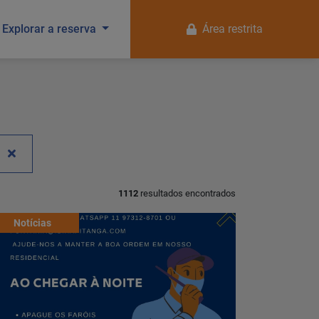
Explorar a reserva
Área restrita
1112
resultados encontrados
Notícias