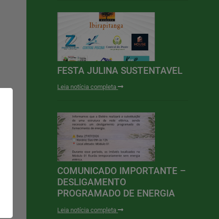
FESTA JULINA SUSTENTAVEL
Leia notícia completa
COMUNICADO IMPORTANTE –
DESLIGAMENTO
PROGRAMADO DE ENERGIA
Leia notícia completa