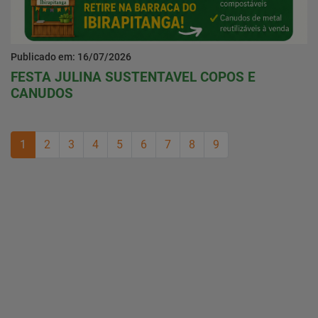
Publicado em: 16/07/2026
FESTA JULINA SUSTENTAVEL COPOS E
CANUDOS
1
2
3
4
5
6
7
8
9