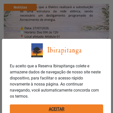
Notícias
Publicado em: 27/07/2026
COMUNICADO IMPORTANTE – DESLIGAMENTO
Eu aceito que a Reserva Ibirapitanga colete e
PROGRAMADO DE ENERGIA
armazene dados de navegação de nosso site neste
dispositivo, para facilitar o acesso rápido
novamente à nossa página. Ao continuar
Notícias
navegando, você automaticamente concorda com
os termos.
ACEITAR