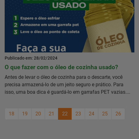
Publicado em: 28/02/2024
O que fazer com o óleo de cozinha usado?
Antes de levar o óleo de cozinha para o descarte, você
precisa armazená-lo de um jeito seguro e prático. Para
isso, uma boa dica é guardá-lo em garrafas PET vazias....
18
19
20
21
22
23
24
25
26