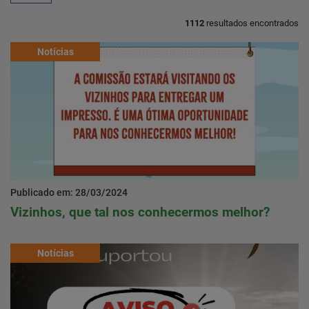
1112
resultados encontrados
Notícias
Home
Notícias
Localização
Contato
Publicado em: 28/03/2024
Vizinhos, que tal nos conhecermos melhor?
Baixe o App
Notícias
Área restrita