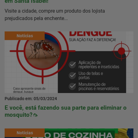
em Santa Isabel!
Visite a cidade, compre um produto dos lojista
prejudicados pela enchente...
Notícias
Publicado em: 05/03/2024
E você, está fazendo sua parte para eliminar o
mosquito?🦟
Notícias