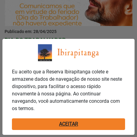
Publicado em: 28/04/2025
DIA DO TRABALHADOR
Notícias
Eu aceito que a Reserva Ibirapitanga colete e
armazene dados de navegação de nosso site neste
dispositivo, para facilitar o acesso rápido
novamente à nossa página. Ao continuar
navegando, você automaticamente concorda com
os termos.
Publicado em: 25/04/2025
ACEITAR
Assembleia Geral Ordinária 26/04/2025