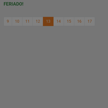
FERIADO!
9
10
11
12
13
14
15
16
17