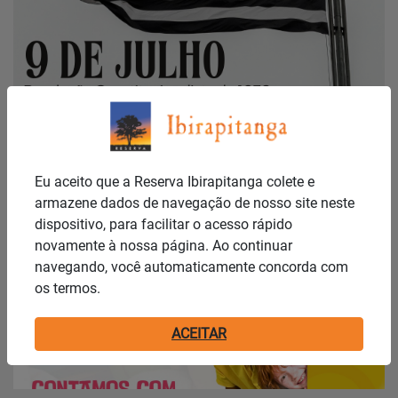
Publicado em: 07/07/2025
FERIADO!
Eu aceito que a Reserva Ibirapitanga colete e
armazene dados de navegação de nosso site neste
dispositivo, para facilitar o acesso rápido
Notícias
novamente à nossa página. Ao continuar
navegando, você automaticamente concorda com
os termos.
ACEITAR