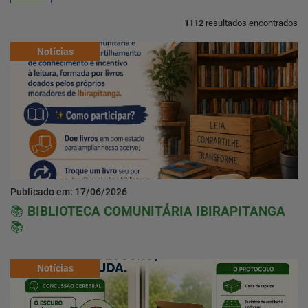
1112
resultados encontrados
Home
Notícias
Notícias
Localização
Contato
Publicado em: 17/06/2026
Baixe o App
📚 BIBLIOTECA COMUNITÁRIA IBIRAPITANGA
📚
Área restrita
Notícias