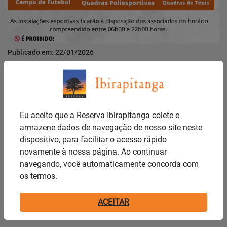
Publicado em: 22/01/2026
Regras de uso quadras
Notícias
Eu aceito que a Reserva Ibirapitanga colete e
armazene dados de navegação de nosso site neste
dispositivo, para facilitar o acesso rápido
novamente à nossa página. Ao continuar
navegando, você automaticamente concorda com
os termos.
Publicado em: 21/01/2026
ACEITAR
Você sabia?