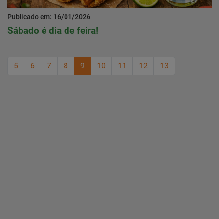
Publicado em: 16/01/2026
Sábado é dia de feira!
5
6
7
8
9
10
11
12
13