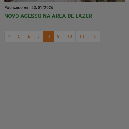
Publicado em: 23/01/2026
NOVO ACESSO NA AREA DE LAZER
4
5
6
7
8
9
10
11
12