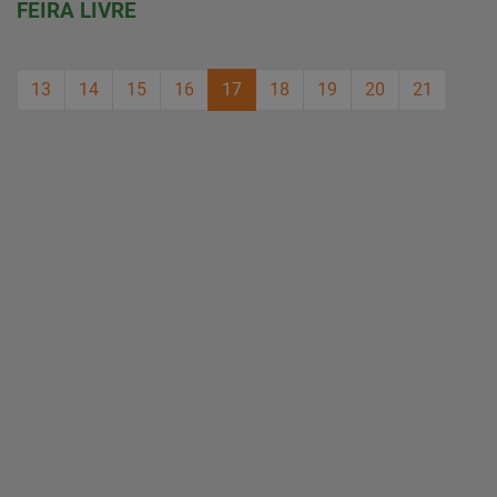
FEIRA LIVRE
13
14
15
16
17
18
19
20
21