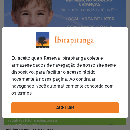
Publicado em: 07/01/2025
FERIAS NO IBIRAPITANGA!
Eu aceito que a Reserva Ibirapitanga colete e
armazene dados de navegação de nosso site neste
Notícias
dispositivo, para facilitar o acesso rápido
novamente à nossa página. Ao continuar
navegando, você automaticamente concorda com
os termos.
ACEITAR