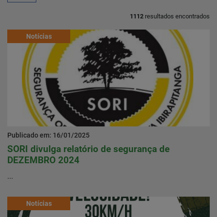
1112
resultados encontrados
Home
Notícias
Notícias
Localização
Contato
Publicado em: 16/01/2025
Baixe o App
SORI divulga relatório de segurança de
DEZEMBRO 2024
Área restrita
...
Notícias