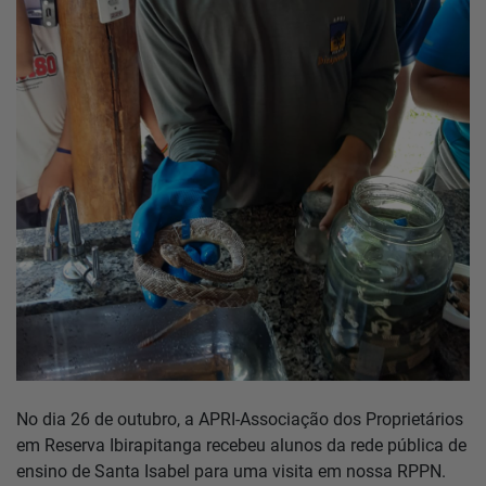
Home
Notícias
Localização
Contato
Baixe o App
Área restrita
No dia 26 de outubro, a APRI-Associação dos Proprietários
em Reserva Ibirapitanga recebeu alunos da rede pública de
ensino de Santa Isabel para uma visita em nossa RPPN.