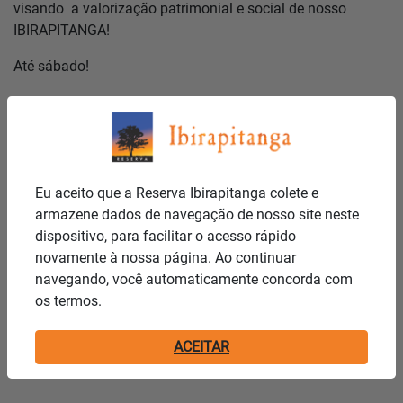
visando a valorização patrimonial e social de nosso
IBIRAPITANGA!
Até sábado!
Rosemary T Yamamoto Yamashita
Presidente da APRI
Eu aceito que a Reserva Ibirapitanga colete e
armazene dados de navegação de nosso site neste
dispositivo, para facilitar o acesso rápido
novamente à nossa página. Ao continuar
navegando, você automaticamente concorda com
os termos.
ACEITAR