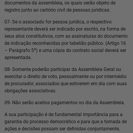
documentos da assembleia, os quais serão objeto de
registro junto ao cartório civil de pessoas jurídicas.
07- Se o associado for pessoa jurídica, o respectivo
representante deverá ser indicado por escrito, na forma de
seus atos constitutivos, com as assinaturas do documento
de indicação reconhecidas por tabelião público. (Artigo 16
– Parágrafo 5º) e uma cópia do contrato social deverá ser
apresentada.
08- Somente poderão participar da Assembleia Geral ou
exercitar o direito de voto, pessoalmente ou por intermédio
de procurador, associados que estiverem em dia com suas
obrigações associativas.
09- Não serão aceitos pagamentos no dia da Assembleia.
A sua participação é de fundamental importância para a
garantia do processo democrático e para que a tomada de
ações e decisões possam ser definidas conjuntamente,