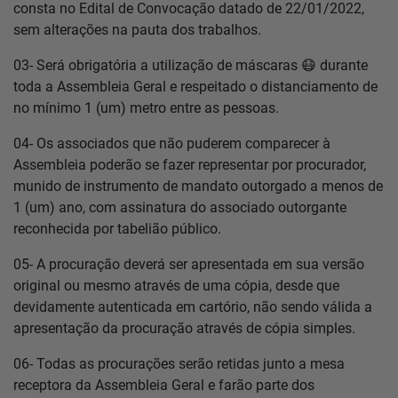
consta no Edital de Convocação datado de 22/01/2022,
sem alterações na pauta dos trabalhos.
03- Será obrigatória a utilização de máscaras 😷 durante
toda a Assembleia Geral e respeitado o distanciamento de
no mínimo 1 (um) metro entre as pessoas.
04- Os associados que não puderem comparecer à
Assembleia poderão se fazer representar por procurador,
munido de instrumento de mandato outorgado a menos de
1 (um) ano, com assinatura do associado outorgante
reconhecida por tabelião público.
05- A procuração deverá ser apresentada em sua versão
original ou mesmo através de uma cópia, desde que
devidamente autenticada em cartório, não sendo válida a
apresentação da procuração através de cópia simples.
06- Todas as procurações serão retidas junto a mesa
receptora da Assembleia Geral e farão parte dos