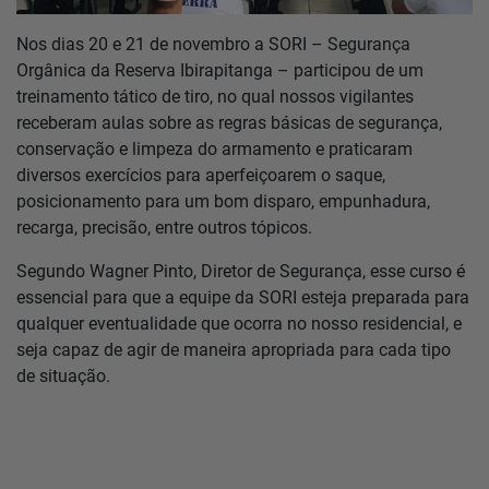
Notícias
Nos dias 20 e 21 de novembro a SORI – Segurança
Localização
Orgânica da Reserva Ibirapitanga – participou de um
treinamento tático de tiro, no qual nossos vigilantes
receberam aulas sobre as regras básicas de segurança,
Contato
conservação e limpeza do armamento e praticaram
diversos exercícios para aperfeiçoarem o saque,
posicionamento para um bom disparo, empunhadura,
Baixe o App
recarga, precisão, entre outros tópicos.
Área restrita
Segundo Wagner Pinto, Diretor de Segurança, esse curso é
essencial para que a equipe da SORI esteja preparada para
qualquer eventualidade que ocorra no nosso residencial, e
seja capaz de agir de maneira apropriada para cada tipo
de situação.