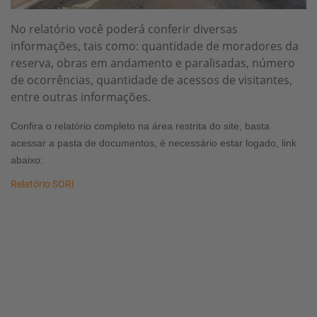
Notícias
No relatório você poderá conferir diversas
Localização
informações, tais como: quantidade de moradores da
reserva, obras em andamento e paralisadas, número
de ocorrências, quantidade de acessos de visitantes,
Contato
entre outras informações.
Confira o relatório completo na área restrita do site, basta
Baixe o App
acessar a pasta de documentos, é necessário estar logado, link
abaixo:
Área restrita
Relatório SORI