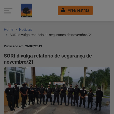
Área restrita
Home
Notícias
SORI divulga relatório de segurança de novembro/21
Publicado em: 26/07/2019
SORI divulga relatório de segurança de
novembro/21
Home