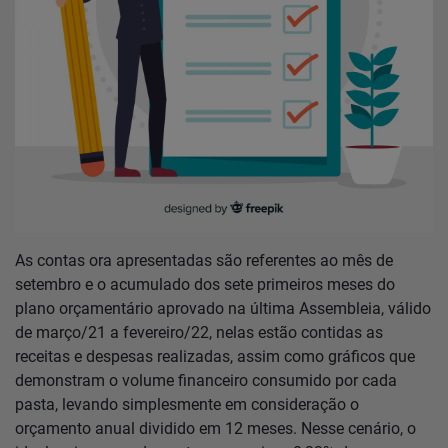
Notícias
Localização
Contato
Baixe o App
As contas ora apresentadas são referentes ao mês de
setembro e o acumulado dos sete primeiros meses do
Área restrita
plano orçamentário aprovado na última Assembleia, válido
de março/21 a fevereiro/22, nelas estão contidas as
receitas e despesas realizadas, assim como gráficos que
demonstram o volume financeiro consumido por cada
pasta, levando simplesmente em consideração o
orçamento anual dividido em 12 meses. Nesse cenário, o