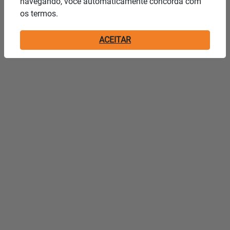
navegando, você automaticamente concorda com
os termos.
ACEITAR