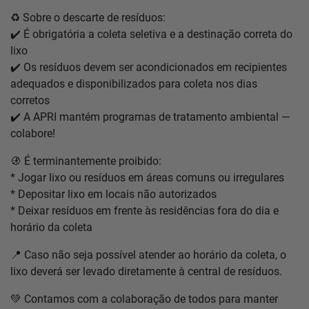
♻️ Sobre o descarte de resíduos:
✔️ É obrigatória a coleta seletiva e a destinação correta do
lixo
✔️ Os resíduos devem ser acondicionados em recipientes
adequados e disponibilizados para coleta nos dias
corretos
✔️ A APRI mantém programas de tratamento ambiental —
colabore!
🚯 É terminantemente proibido:
* Jogar lixo ou resíduos em áreas comuns ou irregulares
* Depositar lixo em locais não autorizados
* Deixar resíduos em frente às residências fora do dia e
horário da coleta
📍 Caso não seja possível atender ao horário da coleta, o
lixo deverá ser levado diretamente à central de resíduos.
💚 Contamos com a colaboração de todos para manter