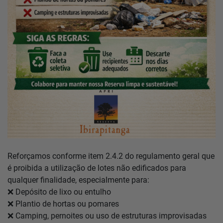
Notícias
Localização
Contato
Baixe o App
Área restrita
Reforçamos conforme item 2.4.2 do regulamento geral que
é proibida a utilização de lotes não edificados para
qualquer finalidade, especialmente para:
❌ Depósito de lixo ou entulho
❌ Plantio de hortas ou pomares
❌ Camping, pernoites ou uso de estruturas improvisadas