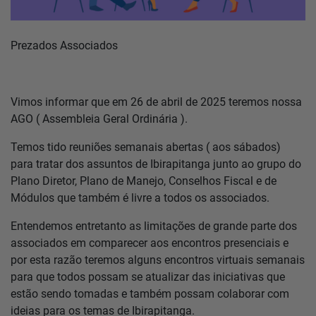
Notícias
Prezados Associados
Localização
Vimos informar que em 26 de abril de 2025 teremos nossa
AGO ( Assembleia Geral Ordinária ).
Contato
Temos tido reuniões semanais abertas ( aos sábados)
para tratar dos assuntos de Ibirapitanga junto ao grupo do
Baixe o App
Plano Diretor, Plano de Manejo, Conselhos Fiscal e de
Módulos que também é livre a todos os associados.
Área restrita
Entendemos entretanto as limitações de grande parte dos
associados em comparecer aos encontros presenciais e
por esta razão teremos alguns encontros virtuais semanais
para que todos possam se atualizar das iniciativas que
estão sendo tomadas e também possam colaborar com
ideias para os temas de Ibirapitanga.