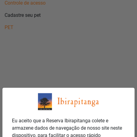
Controle de acesso
Cadastre seu pet
PET
Eu aceito que a Reserva Ibirapitanga colete e
armazene dados de navegação de nosso site neste
dispositivo, para facilitar o acesso rápido