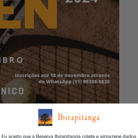
Eu aceito que a Reserva Ibirapitanga colete e armazene dados