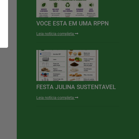
VOCE ESTA EM UMA RPPN
Leia notícia completa
FESTA JULINA SUSTENTAVEL
Leia notícia completa