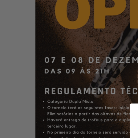
Contato
Baixe o App
Área restrita