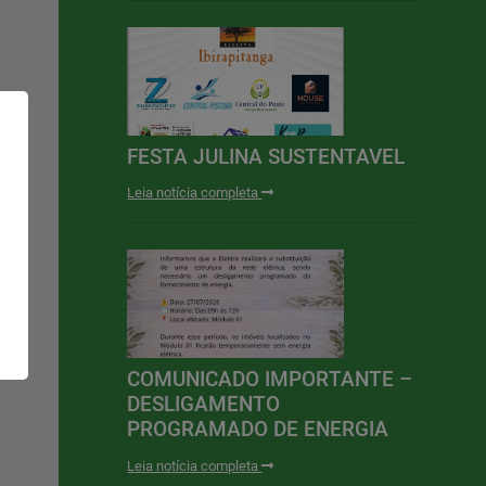
FESTA JULINA SUSTENTAVEL
Leia notícia completa
COMUNICADO IMPORTANTE –
DESLIGAMENTO
PROGRAMADO DE ENERGIA
Leia notícia completa