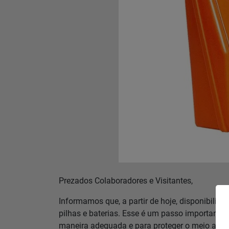
Contato
Baixe o App
Área restrita
Prezados Colaboradores e Visitantes,
Informamos que, a partir de hoje, disponibiliz
pilhas e baterias. Esse é um passo importante 
maneira adequada e para proteger o meio ambi