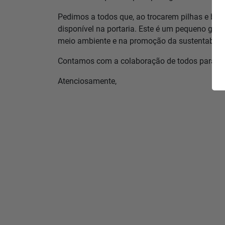
Pedimos a todos que, ao trocarem pilhas e bater
disponível na portaria. Este é um pequeno ges
meio ambiente e na promoção da sustentabilid
Contamos com a colaboração de todos para ma
Atenciosamente,