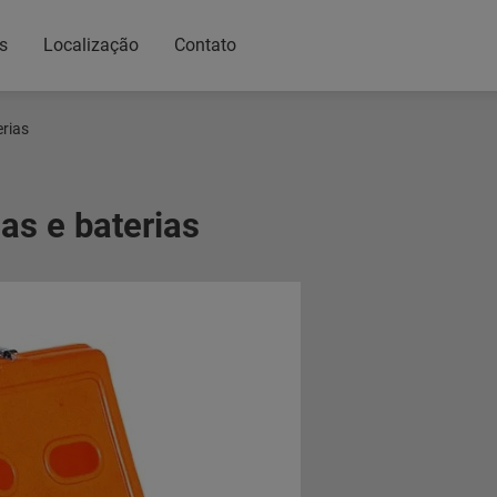
s
Localização
Contato
erias
as e baterias