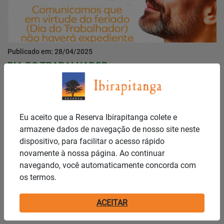
Publicado em: 28/04/2025
DIA DO TRABALHADOR
Notícias
Eu aceito que a Reserva Ibirapitanga colete e
armazene dados de navegação de nosso site neste
dispositivo, para facilitar o acesso rápido
novamente à nossa página. Ao continuar
navegando, você automaticamente concorda com
os termos.
Publicado em: 25/04/2025
ACEITAR
Assembleia Geral Ordinária 26/04/2025