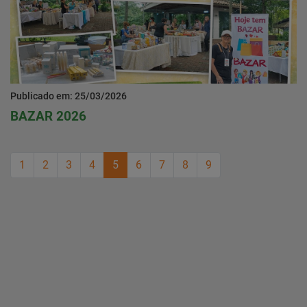
Publicado em: 25/03/2026
BAZAR 2026
1
2
3
4
5
6
7
8
9