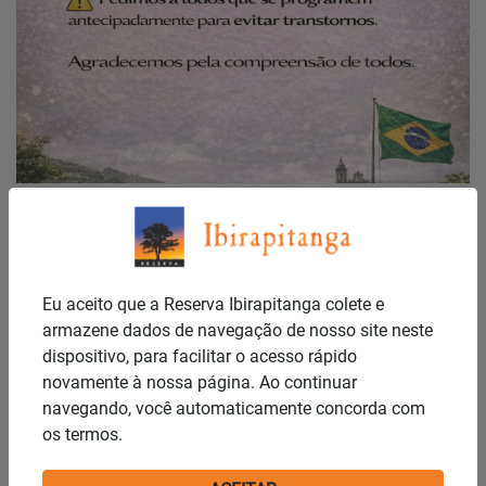
Publicado em: 18/04/2026
FERIADO!
Notícias
Eu aceito que a Reserva Ibirapitanga colete e
armazene dados de navegação de nosso site neste
dispositivo, para facilitar o acesso rápido
novamente à nossa página. Ao continuar
navegando, você automaticamente concorda com
os termos.