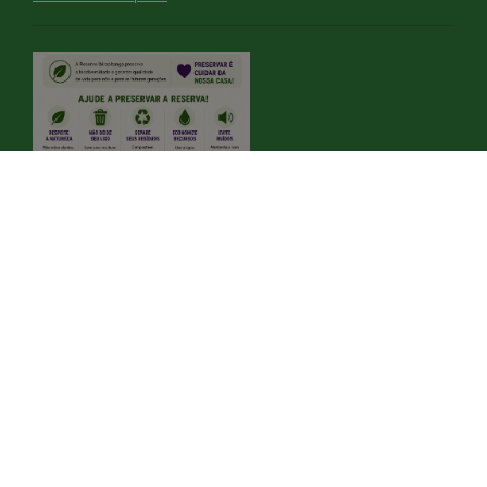
VOCE ESTA EM UMA RPPN
Leia notícia completa
FESTA JULINA SUSTENTAVEL
Leia notícia completa